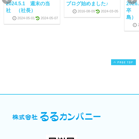
2024.5.1 週末の当
ブログ始めました♪
202
社 （社長）
卒 
2016-08-09
2024-03-05
島
2024-05-01
2024-05-07
PAGE TOP