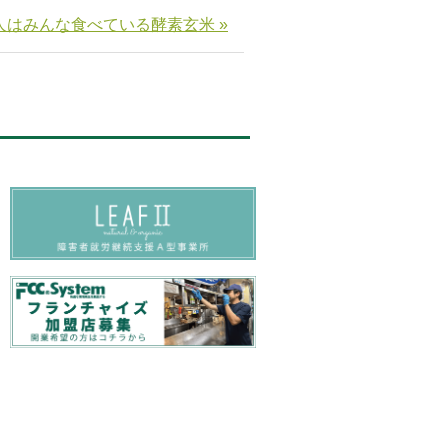
人はみんな食べている酵素玄米 »