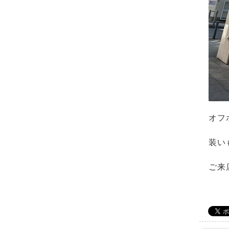
オフ
装い
ご来