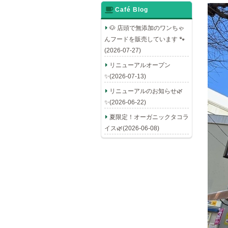
Café Blog
🐶 店頭で無添加のワンちゃ
んフードを販売しています 🐾
(2026-07-27)
リニューアルオープン
✨(2026-07-13)
リニューアルのお知らせ🌿
✨(2026-06-22)
夏限定！オーガニックタコラ
イス🌿(2026-06-08)