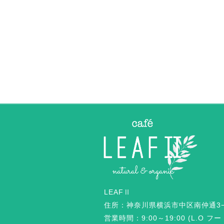
グァバティー、どんぐ
り茶、いずれかサービ
ス）
2017-05-22
2019-02-14
バレンタインの季節で
3月の季節メニュー
すね💐
『ロコモコ』
2026-01-26
2026-01-26
2017-02-23
2019-02-14
LEAFⅡ
住所：神奈川県横浜市中区南仲通3−
営業時間：9:00～19:00 (L.O フ