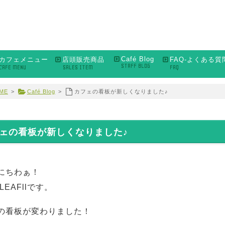
Café Blog
カフェメニュー
店頭販売商品
FAQ-よくある質
STAFF BLOG
CAFE MENU
SALES ITEM
FAQ
ME
>
Café Blog
>
カフェの看板が新しくなりました♪
ェの看板が新しくなりました♪
にちわぁ！
e LEAFllです。
の看板が変わりました！