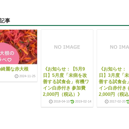
記事
の綺麗な赤大根
《お知らせ：【5月9
《お知らせ：【
日】5月度「未病を改
日】3月度「
2024-11-25
善する試食会」有機ワ
善する試食会
イン白赤付き 参加費
イン白赤付き 
2,000円（税込）》
2,000円（税
2018-04-10
2019-02-14
2017-02-20