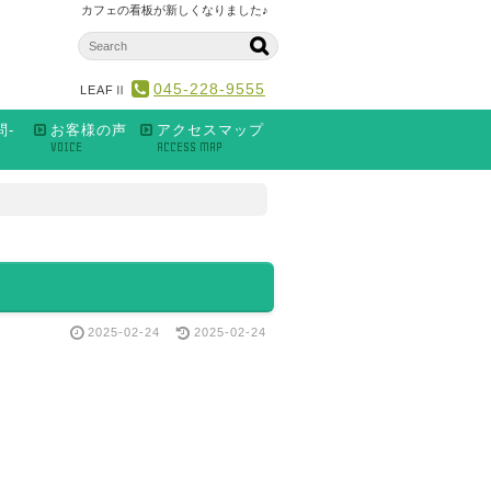
カフェの看板が新しくなりました♪
045-228-9555
LEAFⅡ
問-
お客様の声
アクセスマップ
VOICE
ACCESS MAP
2025-02-24
2025-02-24