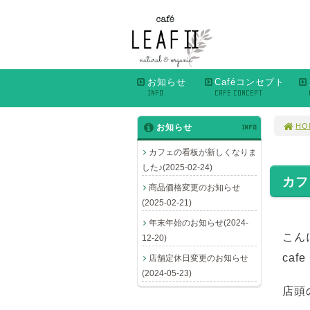
お知らせ
Caféコンセプト
INFO
CAFE CONCEPT
HO
お知らせ
INFO
カフェの看板が新しくなりま
した♪(2025-02-24)
カフ
商品価格変更のお知らせ
(2025-02-21)
年末年始のお知らせ(2024-
こん
12-20)
caf
店舗定休日変更のお知らせ
(2024-05-23)
店頭