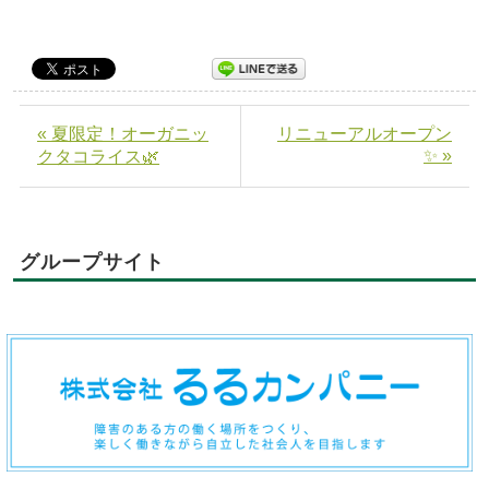
« 夏限定！オーガニッ
リニューアルオープン
✨ »
クタコライス🌿
グループサイト