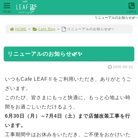
MENU
LEAF2
リニューアルのお知らせ🌿✨
HOME
>
Café Blog
>
リニューアルのお知らせ🌿✨
リニューアルのお知らせ🌿✨
2026-06-22
いつもCafe LEAFⅡをご利用いただき、ありがとうご
ざいます。
このたび、皆さまにもっと快適に、もっと心地よい時
間をお過ごしいただけるよう、
6月30日（月）～7月4日（土）まで店舗改装工事を行
います。
工事期間中はお休みをいただき、ご不便をおかけいた