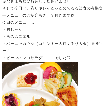
みなさまもぜひお試しくださいませ♪
そして今日は、彩りキレイだったのでるる給食の有機食
事メニューのご紹介もさせて頂きます✿
今回のメニューは
・肉じゃが
・魚のムニエル
・バーニャカウダ（コリンキー＆紅くるり大根）味噌ソ
ース
・ビーツのマヨサラダ でした♡