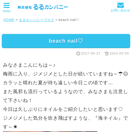
お問い合わせ
MENU
HOME
>
るるカンパニーブログ
>
beach nail♡
beach nail♡
2017-06-27
2024-03-05
みなさまこんにちは～♪
梅雨に入り、ジメジメとした日が続いていますね～☂☹
カラッと晴れた夏が待ち遠しい今日この頃です…
また風邪も流行っているようなので、みなさまも注意し
て下さいね！
今日は久しぶりにネイルをご紹介したいと思います♡
ジメジメした気分を吹き飛ばすような、『海ネイル』で
す～☀