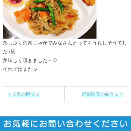
久しぶりの肉じゃがでみなさんとってもうれしそうでし
た♪笑
美味しく頂きました～♡
それではまた☺
« 人気の献立☺
野菜販売の紹介☺ »