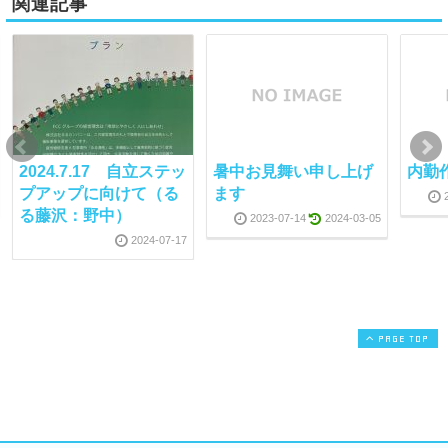
関連記事
2024.7.17 自立ステッ
暑中お見舞い申し上げ
内勤
プアップに向けて（る
ます
る藤沢：野中）
2023-07-14
2024-03-05
2024-07-17
PAGE TOP