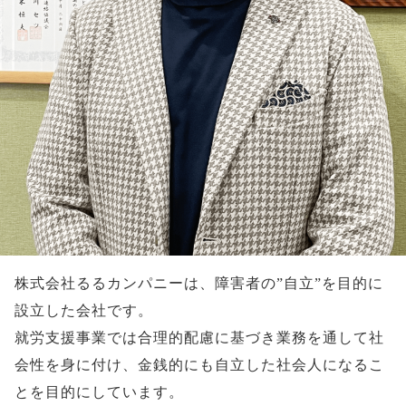
株式会社るるカンパニーは、障害者の”自立”を目的に
設立した会社です。
就労支援事業では合理的配慮に基づき業務を通して社
会性を身に付け、金銭的にも自立した社会人になるこ
とを目的にしています。