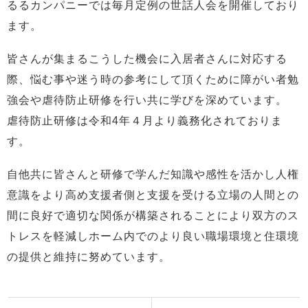
るるカンパニーでは毎月定例の世話人会を開催しており
ます。
皆さんが集まるこうした機会に入居者さんに対応する
際、悩む事や迷う時の参考にして頂くために障がい者勉
強会や虐待防止研修を行い共に学びを深めています。
虐待防止研修は令和4年４月より義務化されておりま
す。
自他共に皆さんと研修で学んだ知識や感性を活かし人権
意識をより高め支援者側と支援を受ける立場の人間との
間に良好で適切な関係が構築されることにより双方のス
トレスを軽減しホーム内でのより良い職場環境と住環境
の提供と維持に努めています。