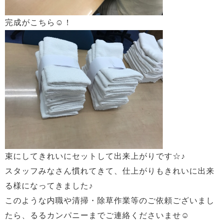
完成がこちら☺！
束にしてきれいにセットして出来上がりです☆♪
スタッフみなさん慣れてきて、仕上がりもきれいに出来
る様になってきました♪
このような内職や清掃・除草作業等のご依頼ございまし
たら、るるカンパニーまでご連絡くださいませ☺