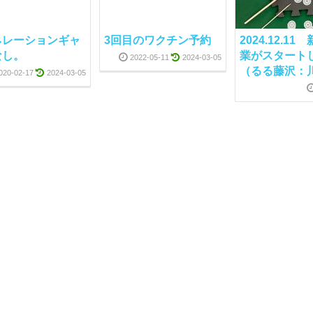
ネレーションギャ
3回目のワクチン予約
2024.12.1
なし。
業がスタート
2022-05-11
2024-03-05
（るる藤沢：
020-02-17
2024-03-05