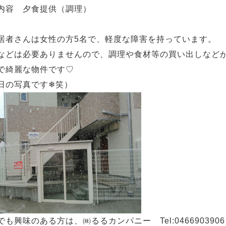
内容 夕食提供（調理）
者さんは女性の方5名で、軽度な障害を持っています。
などは必要ありませんので、調理や食材等の買い出しなど
で綺麗な物件です♡
日の写真です❄笑）
でも興味のある方は、㈱るるカンパニー Tel:046690390