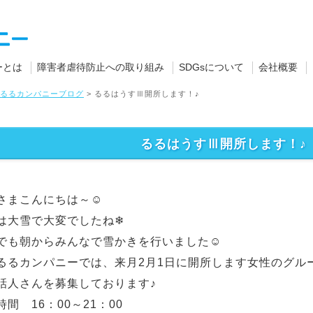
ーとは
障害者虐待防止への取り組み
SDGsについて
会社概要
るるカンパニーブログ
>
るるはうすⅢ開所します！♪
るるはうすⅢ開所します！♪
さまこんにちは～☺
は大雪で大変でしたね❄
でも朝からみんなで雪かきを行いました☺
るるカンパニーでは、来月2月1日に開所します女性のグル
話人さんを募集しております♪
時間 16：00～21：00