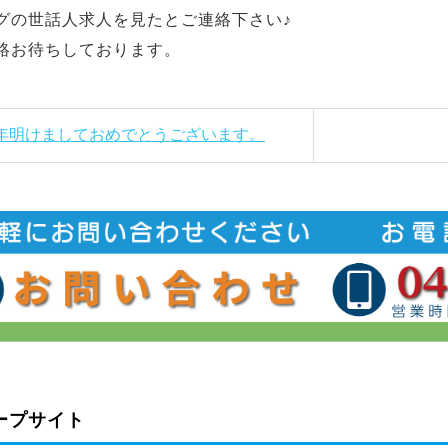
グの世話人求人を見たとご連絡下さい♪
絡お待ちしております。
新年明けましておめでとうございます。
ープサイト