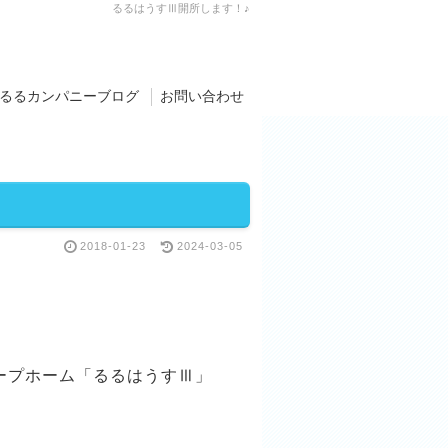
るるはうすⅢ開所します！♪
るるカンパニーブログ
お問い合わせ
2018-01-23
2024-03-05
ープホーム「るるはうすⅢ」