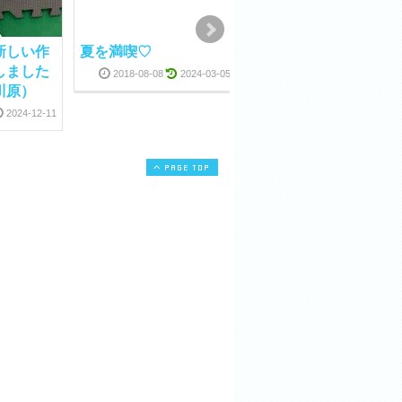
1 新しい作
夏を満喫♡
暑中お見舞い申し上げ
しました
ます
2018-08-08
2024-03-05
川原）
2023-07-14
2024-03-0
2024-12-11
PAGE TOP