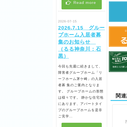
Read more
2026-07-15
2026.7.15 グルー
プホーム入居者募
集のお知らせ
（るる神奈川：石
黒）
今回も先週に続きまして、
障害者グループホーム「リ
ーフホーム茅ケ崎」の入居
者募 集のご案内となりま
す。 グループホームの形態
関連
は様々です。 静かな住宅地
にあります、アパートタイ
プのグループホームを是非
ご見学...