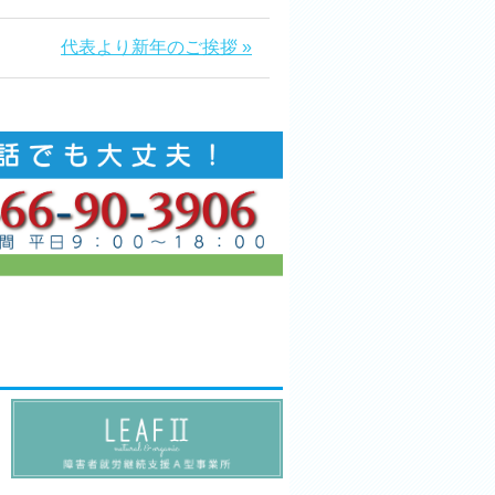
代表より新年のご挨拶 »