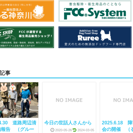
記事
.4.30 道路周辺清
今日の世話人さんから
2025.6.18
施報告 （グルー
会の開催 （
2020-05-26
2024-03-05