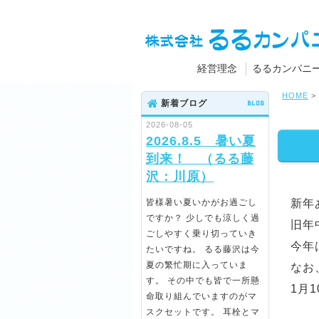
経営理念
るるカンパニ
HOME
>
新着ブログ
BLOG
2026-08-05
2026.8.5 暑い夏
到来！ （るる藤
沢：川原）
皆様暑い夏いかがお過ごし
新年
ですか？ 少しでも涼しく過
旧年
ごしやすく乗り切っていき
今年
たいですね。 るる藤沢は今
夏の繁忙期に入っていま
なお
す。 その中でも皆で一所懸
1月
命取り組んでいますのがマ
スクセットです。 耳栓とマ