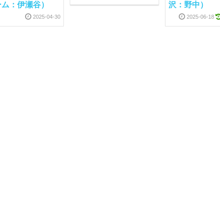
ーム：伊瀬谷）
沢：野中）
2025-04-30
2025-06-18