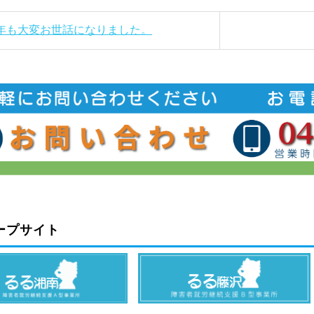
本年も大変お世話になりました。
ープサイト