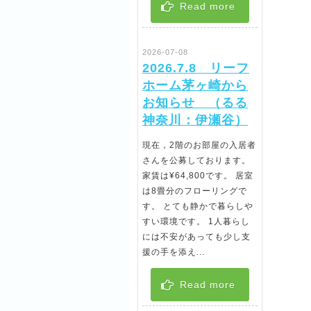
Read more
2026-07-08
2026.7.8 リーフ
ホーム茅ヶ崎から
お知らせ （るる
神奈川：伊瀬谷）
現在，2階のお部屋の入居者
さんを公募しております。
家賃は¥64,800です。 居室
は8畳分のフローリングで
す。 とても静かで暮らしや
すい環境です。 1人暮らし
には不安があっても少し支
援の手を添え...
Read more