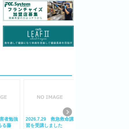
 障害者勉強
2026.7.29 救急救命講
代表より新年のご挨拶
るる藤
習を受講しました
2018-01-01
2024-03-0