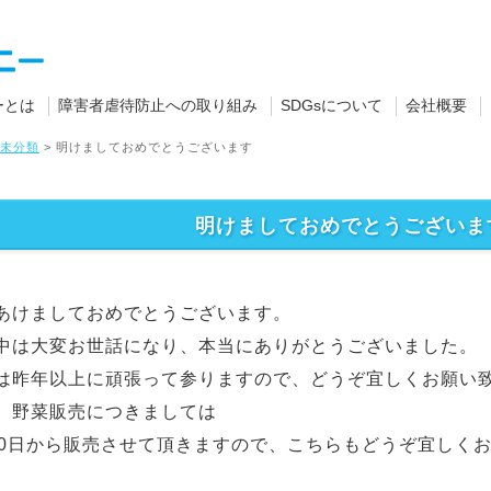
ーとは
障害者虐待防止への取り組み
SDGsについて
会社概要
未分類
>
明けましておめでとうございます
明けましておめでとうございま
あけましておめでとうございます。
中は大変お世話になり、本当にありがとうございました。
は昨年以上に頑張って参りますので、どうぞ宜しくお願い
、野菜販売につきましては
10日から販売させて頂きますので、こちらもどうぞ宜しくお