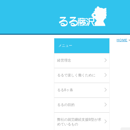
HOME
メニュー
経営理念
るるで楽しく働くために
るる8ヶ条
るるの目的
弊社の就労継続支援B型が求
めているもの