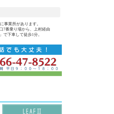
ル5Fに事業所があります。
口7番乗り場から、上村経由
」で下車して徒歩1分。