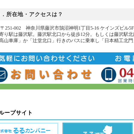
Ｑ．所在地・アクセスは？
. 〒251-002 神奈川県藤沢市鵠沼神明1丁目5-16 ケインズビ
寄り駅は藤沢駅。藤沢駅北口から徒歩12分。もしくは藤沢駅北
高山車庫」か「辻堂北口」行きのバスに乗車し「日本精工北門
ループサイト