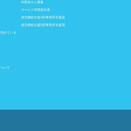
利用者さん募集
に
サービス管理責任者
就労継続支援A型事業所支援員
就労継続支援B型事業所支援員
が求めている
について