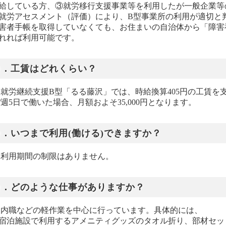
給している方、③就労移行支援事業等を利用したが一般企業等
就労アセスメント（評価）により、B型事業所の利用が適切と
害者手帳を取得していなくても、お住まいの自治体から「障害
れれば利用可能です。
Ｑ．工賃はどれくらい？
. 就労継続支援B型「るる藤沢」では、時給換算405円の工賃を
/週5日で働いた場合、月額およそ35,000円となります。
Ｑ．いつまで利用(働ける)できますか？
. 利用期間の制限はありません。
Ｑ．どのような仕事がありますか？
. 内職などの軽作業を中心に行っています。具体的には、
宿泊施設で利用するアメニティグッズのタオル折り、部材セッ