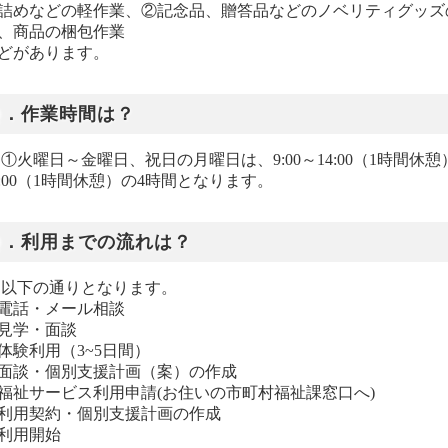
詰めなどの軽作業、②記念品、贈答品などのノベリティグッズ
、商品の梱包作業
どがあります。
Ｑ．作業時間は？
. ①火曜日～金曜日、祝日の月曜日は、9:00～14:00（1時間休
5:00（1時間休憩）の4時間となります。
Ｑ．利用までの流れは？
. 以下の通りとなります。
. 電話・メール相談
. 見学・面談
. 体験利用（3~5日間）
. 面談・個別支援計画（案）の作成
. 福祉サービス利用申請(お住いの市町村福祉課窓口へ)
. 利用契約・個別支援計画の作成
. 利用開始