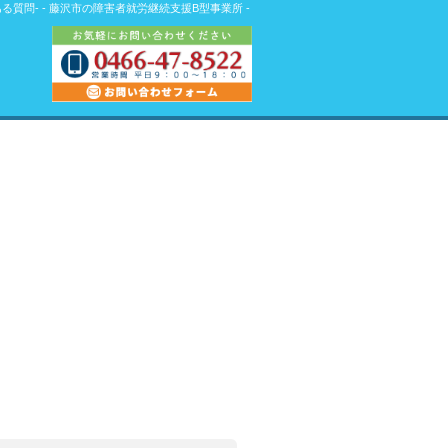
ある質問- - 藤沢市の障害者就労継続支援B型事業所 -