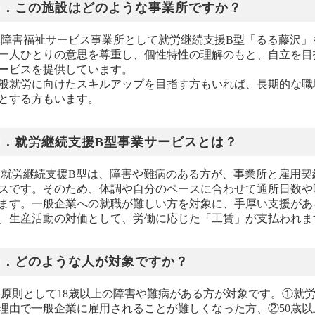
Ｑ．この施設はどのような事業所ですか？
. 障害福祉サービス事業所として就労継続支援B型「るる藤沢
一人ひとりの意思を尊重し、個性特性の理解のもと、自立を目
ービスを提供しています。
般就労に向けたスキルアップを目指す方もいれば、長期的な職
とする方もいます。
Ｑ．就労継続支援B型事業サービスとは？
. 就労継続支援B型は、障害や難病のある方が、事業所と雇用
スです。そのため、体調や自分のペースに合わせて通所日数や
ます。一般企業への就職が難しい方を対象に、手厚い支援があ
。生産活動の対価として、労働に応じた「工賃」が支払われま
Ｑ．どのような人が対象ですか？
. 原則として18歳以上の障害や難病がある方が対象です。①就
理由で一般企業に雇用されることが難しくなった方、②50歳以