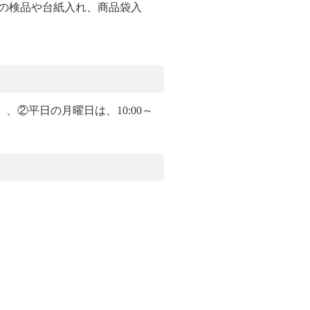
の検品や台紙入れ、商品袋入
憩）、②平日の月曜日は、10:00～