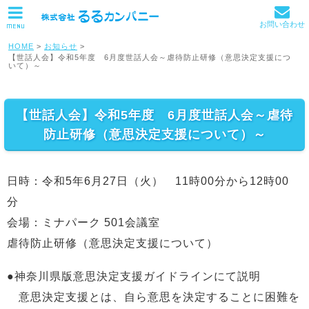
お問い合わせ
MENU
HOME
>
お知らせ
>
【世話人会】令和5年度 6月度世話人会～虐待防止研修（意思決定支援につ
いて）～
【世話人会】令和5年度 6月度世話人会～虐待
防止研修（意思決定支援について）～
日時：令和5年6月27日（火） 11時00分から12時00
分
会場：ミナパーク 501会議室
虐待防止研修（意思決定支援について）
●神奈川県版意思決定支援ガイドラインにて説明
意思決定支援とは、自ら意思を決定することに困難を