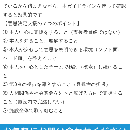
ているかを踏まえながら、本ガイドラインを使って確認
すると効果的です。
【意思決定支援の７つのポイント】
① 本人中心に支援をすること（支援者目線ではない）
② 本人を知ること、理解すること
③ 本人が安心して意思を表明できる環境（ソフト面、
ハード面）を整えること
④ 本人を中心としたチームで検討（模索）し続けるこ
と
⑤ 第3者の視点を導入すること（客観性の担保）
⑥ 人間関係や社会関係を外へと広げる方向で支援する
こと（施設内で完結しない）
⑦ 施設全体で取り組むこと