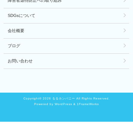
障害者虐待防止への取り組み
SDGsについて
会社概要
ブログ
お問い合わせ
Copyright© 2026 るるカンパニー All Rights Reserved.
Powered by WordPress & 1FrameWorks