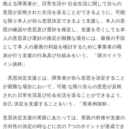
抱える障害者が、日常生活や 社会生活に関して自らの
意思が反映された生活を送ることができるように、可能
な限り本人が自ら意思決定できるよう支援し、本人の意
思の確認や意思及び選好を推定し、支援を尽くしても本
人の意思及び選好の推定が困難な場合には、最後の手段
として本 人の最善の利益を検討するために事業者の職
員が行う支援の行為及び仕組みをいう。 「国ガイドラ
イン抜粋」
意思決定支援とは、障害者が自ら意思を決定すること
が困難な場合において、可能 な限り自らの意思が反映
された日常生活及び社会生活を送ることができるよう、
自己 決定を支援することをいう。「県条例抜粋」
意思決定支援の実践にあたっては、実践の前後や支援の
方向性の決定の時などに次の 7つのポイントが達成でき