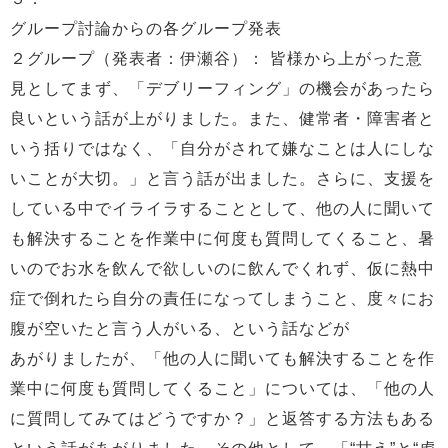
グループ討論からの各グループ発表
２グループ（発表者：伊瀬谷）： 皆様から上がった意
見としてまず、「デブリーフィング」の機会があったら
良いという話が上がりました。また、健常者・障害者と
いう括りではなく、「自分がされて嫌なことは人にしな
いことが大切。」と言う話が出ました。さらに、支援を
している中でイライラすることとして、他の人に聞いて
も解決することを作業中に何度も質問してくること、暑
いのでお水を飲んで欲しいのに飲んでくれず、仮に熱中
症で倒れたら自分の責任になってしまうこと、度々にお
腹が空いたと言う人がいる、という話などが
あがりましたが、「他の人に聞いても解決することを作
業中に何度も質問してくること」については、「他の人
に質問してみてはどうですか？」と返答する方法もある