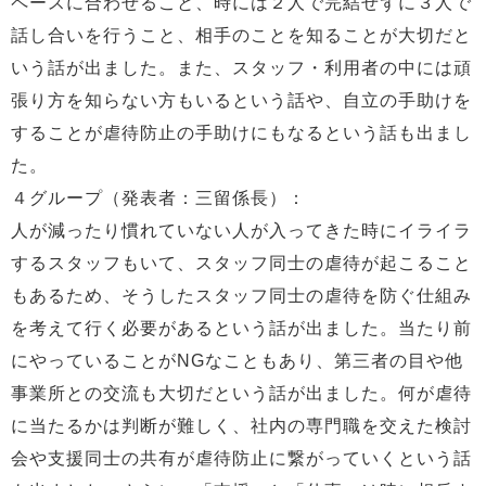
ペースに合わせること、時には２人で完結せずに３人で
話し合いを行うこと、相手のことを知ることが大切だと
いう話が出ました。また、スタッフ・利用者の中には頑
張り方を知らない方もいるという話や、自立の手助けを
することが虐待防止の手助けにもなるという話も出まし
た。
４グループ（発表者：三留係長）：
人が減ったり慣れていない人が入ってきた時にイライラ
するスタッフもいて、スタッフ同士の虐待が起こること
もあるため、そうしたスタッフ同士の虐待を防ぐ仕組み
を考えて行く必要があるという話が出ました。当たり前
にやっていることがNGなこともあり、第三者の目や他
事業所との交流も大切だという話が出ました。何が虐待
に当たるかは判断が難しく、社内の専門職を交えた検討
会や支援同士の共有が虐待防止に繋がっていくという話