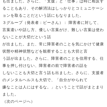
も出ました。さらに、「支援」と「仕事」は時に相反す
ることもあり、その解消法はしっかりとコミュニケーシ
ョンを取ることだという話にもなりました。
３グループ（発表者：ビーさん）： 障害者に対して、
言葉遣いや話し方、優しい言葉がけ、難しい言葉は使わ
ないことが大切だという話
が出ました。また、常に障害者のことを気にかけて健康
状態や精神状態などを観察することも大切と言
う話が出ました。さらに、障害者のことを信用する、仕
事を押し付けない、障害者の前で障害者の話を
しないことも大切と言う話も出ました。さらに、支援者
のメンタルヘルスも大切で、「自分がやられて
嫌なことは人にはするな。」ということで話がまとまり
ました。
（次のページへ）