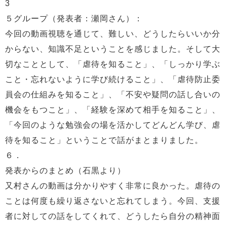
3
５グループ（発表者：瀬岡さん）：
今回の動画視聴を通じて、難しい、どうしたらいいか分
からない、知識不足ということを感じました。そして大
切なこととして、「虐待を知ること」、「しっかり学ぶ
こと・忘れないように学び続けること」、「虐待防止委
員会の仕組みを知ること」、「不安や疑問の話し合いの
機会をもつこと」、「経験を深めて相手を知ること」、
「今回のような勉強会の場を活かしてどんどん学び、虐
待を知ること」ということで話がまとまりました。
６．
発表からのまとめ（石黒より）
又村さんの動画は分かりやすく非常に良かった。虐待の
ことは何度も繰り返さないと忘れてしまう。今回、支援
者に対しての話をしてくれて、どうしたら自分の精神面