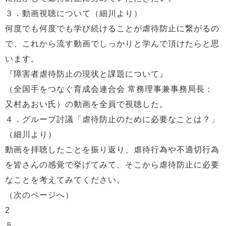
３．動画視聴について（細川より）
何度でも何度でも学び続けることが虐待防止に繋がるの
で、これから流す動画でしっかりと学んで頂けたらと思
います。
『障害者虐待防止の現状と課題について』
（全国手をつなぐ育成会連合会 常務理事兼事務局長：
又村あおい氏）の動画を全員で視聴した。
４．グループ討議「虐待防止のために必要なことは？」
（細川より）
動画を拝聴したことを振り返り、虐待行為や不適切行為
を皆さんの感覚で挙げてみて、そこから虐待防止に必要
なことを考えてみてください。
（次のページへ）
2
５．