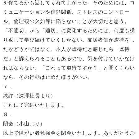
を保てるかも話してくれてよかった。そのためには、コ
ミュニケーションや信頼関係、ストレスのコントロー
ル、倫理観の欠如等に陥らないことが大切だと思う。
「不適切」から「適切」に変化するためには、何度も繰
り返して学び続けていくしかない。支援者側が虐待をし
たかどうかではなく、本人が虐待だと感じたら「虐待
だ」と訴えられることもあるので、気を付けていかなけ
ればならない。「これって虐待ですか？」と聞くくらい
なら、その行動は止めたほうがいい。
７．
総評（深澤社長より）
これにて完結いたします。
８．
閉会（小山より）
以上で障がい者勉強会を閉会いたします。ありがとうご