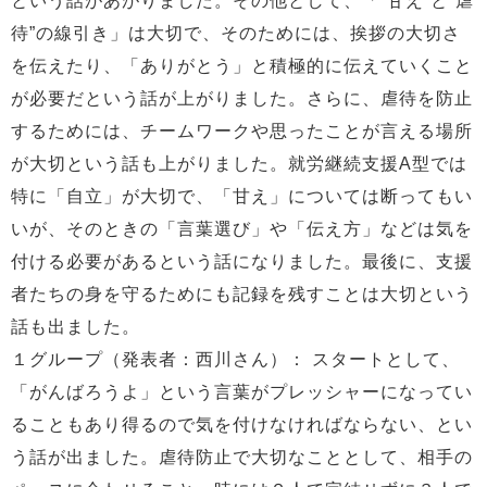
という話があがりました。その他として、「“甘え”と“虐
待”の線引き」は大切で、そのためには、挨拶の大切さ
を伝えたり、「ありがとう」と積極的に伝えていくこと
が必要だという話が上がりました。さらに、虐待を防止
するためには、チームワークや思ったことが言える場所
が大切という話も上がりました。就労継続支援A型では
特に「自立」が大切で、「甘え」については断ってもい
いが、そのときの「言葉選び」や「伝え方」などは気を
付ける必要があるという話になりました。最後に、支援
者たちの身を守るためにも記録を残すことは大切という
話も出ました。
１グループ（発表者：西川さん）： スタートとして、
「がんばろうよ」という言葉がプレッシャーになってい
ることもあり得るので気を付けなければならない、とい
う話が出ました。虐待防止で大切なこととして、相手の