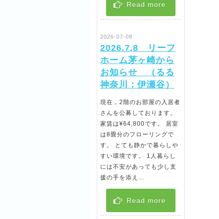
Read more
2026-07-08
2026.7.8 リーフ
ホーム茅ヶ崎から
お知らせ （るる
神奈川：伊瀬谷）
現在，2階のお部屋の入居者
さんを公募しております。
家賃は¥64,800です。 居室
は8畳分のフローリングで
す。 とても静かで暮らしや
すい環境です。 1人暮らし
には不安があっても少し支
援の手を添え...
Read more