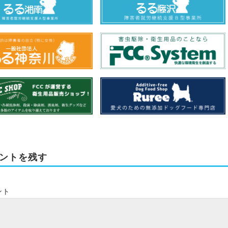
ントを残す
ント