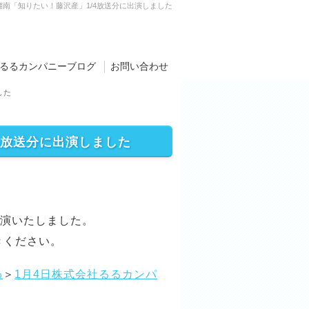
南「知りたい！藤沢産」1/4放送分に出演しました
るるカンパニーブログ
お問い合わせ
した
4放送分に出演しました
出演いたしました。
きください。
わ
＞
1月4日株式会社るるカンパ