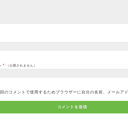
*
ル
*
（公開されません）
回のコメントで使用するためブラウザーに自分の名前、メールア