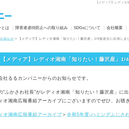
【メディア】レディオ湘
ーとは
障害者虐待防止への取り組み
SDGsについて
会社概要
お知らせ
>
【メディア】レディオ湘南「知りたい！藤沢産」1/4放送分に出演しま
【メディア】レディオ湘南「知りたい！藤沢産」1/
会社るるカンパニーからのお知らせです。
の”ふかさわ社長”がレディオ湘南「知りたい！藤沢産」に
ィオ湘南広報番組アーカイブにございますのでぜひ、お聴
ィオ湘南広報番組アーカイブ
＞
令和5年度-ハミングふじさ