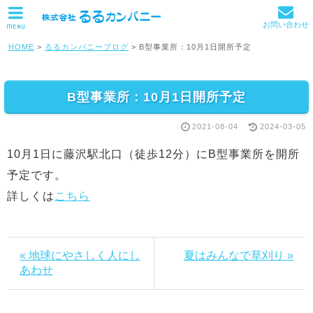
お問い合わせ
MENU
HOME
>
るるカンパニーブログ
>
B型事業所：10月1日開所予定
B型事業所：10月1日開所予定
2021-08-04
2024-03-05
10月1日に藤沢駅北口（徒歩12分）にB型事業所を開所
予定です。
詳しくは
こちら
« 地球にやさしく人にし
夏はみんなで草刈り »
あわせ