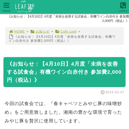
MENU
LEAF2
《お知らせ：【4月10日】4月度「未病を改善する試食会」有機ワイン白赤付き 参加費
2,000円（税込）》
HOME
>
お知らせ
>
Cafe Leaf
>
《お知らせ：【4月10日】4月度「未病を改善する試食会」有機ワ
イン白赤付き 参加費2,000円（税込）》
《お知らせ：【4月10日】4月度「未病を改善
する試食会」有機ワイン白赤付き 参加費2,000
円（税込）》
2019-03-07
今回の試食会では、『春キャベツとみやじ豚の味噌炒
め』をご用意致しました。湘南の豊かな環境で育った
みやじ豚を贅沢に使用しています。