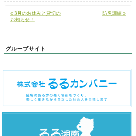
« 3月のお休みと貸切の
防災訓練 »
お知らせ！
グループサイト