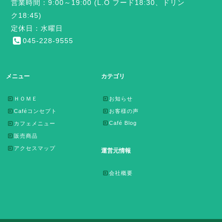
営業時間：9:00～19:00 (L.O フード18:30、ドリン
ク18:45)
定休日：水曜日
045-228-9555
メニュー
カテゴリ
ＨＯＭＥ
お知らせ
Caféコンセプト
お客様の声
Café Blog
カフェメニュー
販売商品
アクセスマップ
運営元情報
会社概要