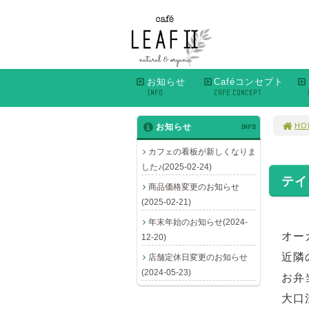
お知らせ
Caféコンセプト
INFO
CAFE CONCEPT
HO
お知らせ
INFO
カフェの看板が新しくなりま
した♪(2025-02-24)
テイ
商品価格変更のお知らせ
(2025-02-21)
年末年始のお知らせ(2024-
オー
12-20)
近隣
店舗定休日変更のお知らせ
(2024-05-23)
お弁
大口