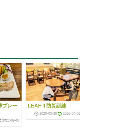
酵プレー
LEAFⅡ防災訓練
3周年のお祝いのお花
を頂きました✨
2020-03-30
2020-04-06
2022-09-07
2022-01-1