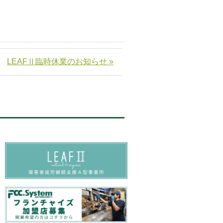
LEAFⅡ臨時休業のお知らせ »