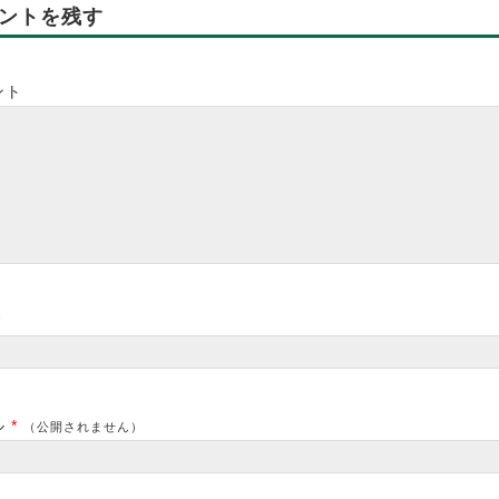
ントを残す
ント
*
ル
*
（公開されません）