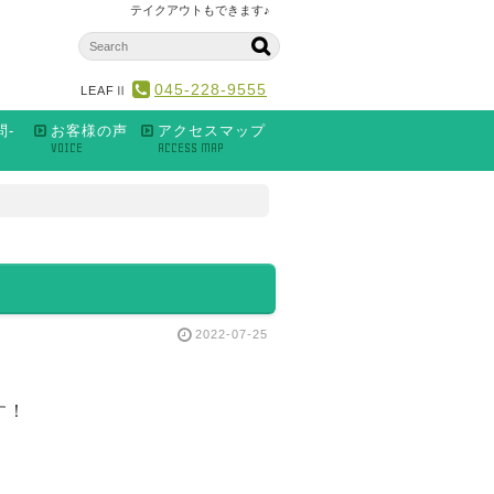
テイクアウトもできます♪
045-228-9555
LEAFⅡ
問-
お客様の声
アクセスマップ
VOICE
ACCESS MAP
2022-07-25
。
す！