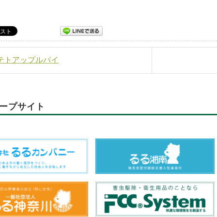
ポテトアップルパイ
ープサイト