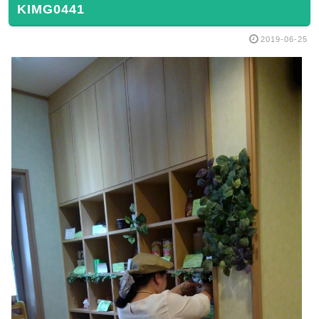
KIMG0441
2019-06-25