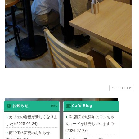
PAGE TOP
お知らせ
INFO
Café Blog
カフェの看板が新しくなりま
🐶 店頭で無添加のワンちゃ
した♪(2025-02-24)
んフードを販売しています 🐾
(2026-07-27)
商品価格変更のお知らせ