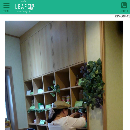
MENU
LEAF2
KIMG0441