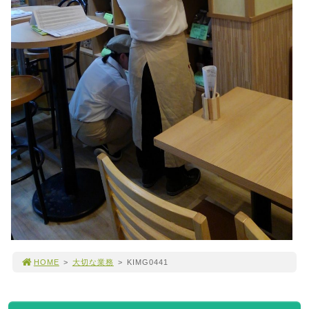
HOME
>
大切な業務
>
KIMG0441