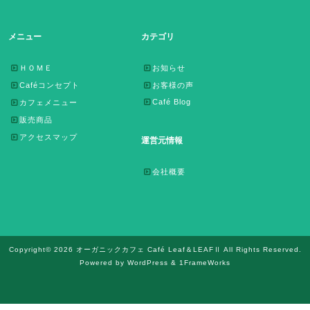
メニュー
カテゴリ
ＨＯＭＥ
お知らせ
Caféコンセプト
お客様の声
Café Blog
カフェメニュー
販売商品
アクセスマップ
運営元情報
会社概要
Copyright© 2026 オーガニックカフェ Café Leaf＆LEAFⅡ All Rights Reserved.
Powered by WordPress & 1FrameWorks