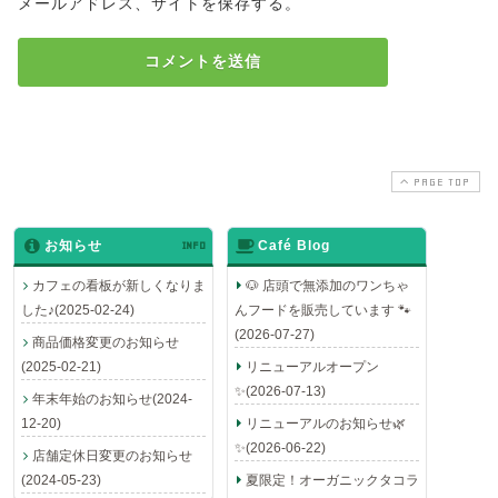
メールアドレス、サイトを保存する。
PAGE TOP
お知らせ
INFO
Café Blog
カフェの看板が新しくなりま
🐶 店頭で無添加のワンちゃ
した♪(2025-02-24)
んフードを販売しています 🐾
(2026-07-27)
商品価格変更のお知らせ
(2025-02-21)
リニューアルオープン
✨(2026-07-13)
年末年始のお知らせ(2024-
12-20)
リニューアルのお知らせ🌿
✨(2026-06-22)
店舗定休日変更のお知らせ
(2024-05-23)
夏限定！オーガニックタコラ