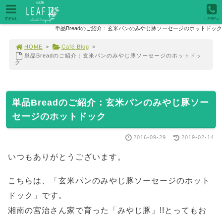
MENU
LEAF2
単品Breadのご紹介：玄米パンのみやじ豚ソーセージのホットドック
HOME
>
Café Blog
>
単品Breadのご紹介：玄米パンのみやじ豚ソーセージのホットドッ
ク
単品Breadのご紹介：玄米パンのみやじ豚ソー
セージのホットドック
2016-09-29
2019-02-14
いつもありがとうございます。
こちらは、「玄米パンのみやじ豚ソーセージのホット
ドック」です。
湘南の宮治さん家で育った「みやじ豚」!!とってもお