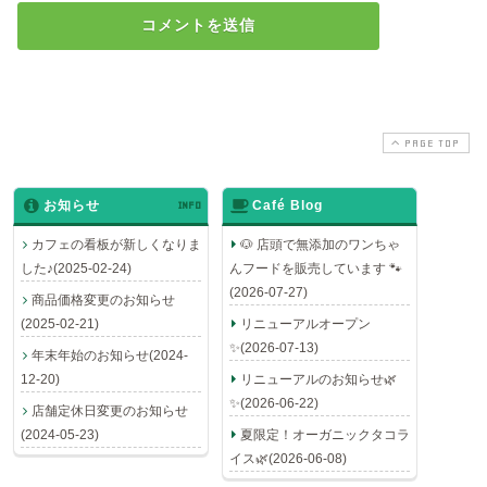
PAGE TOP
お知らせ
INFO
Café Blog
カフェの看板が新しくなりま
🐶 店頭で無添加のワンちゃ
した♪(2025-02-24)
んフードを販売しています 🐾
(2026-07-27)
商品価格変更のお知らせ
(2025-02-21)
リニューアルオープン
✨(2026-07-13)
年末年始のお知らせ(2024-
12-20)
リニューアルのお知らせ🌿
✨(2026-06-22)
店舗定休日変更のお知らせ
(2024-05-23)
夏限定！オーガニックタコラ
イス🌿(2026-06-08)