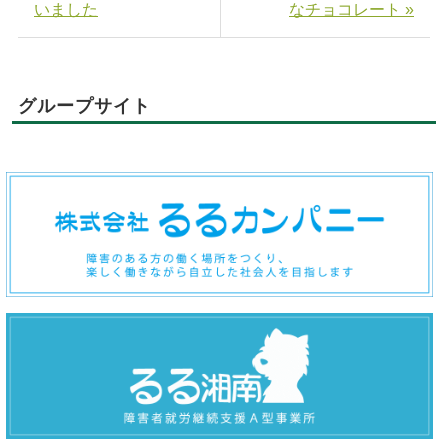
いました
なチョコレート »
グループサイト