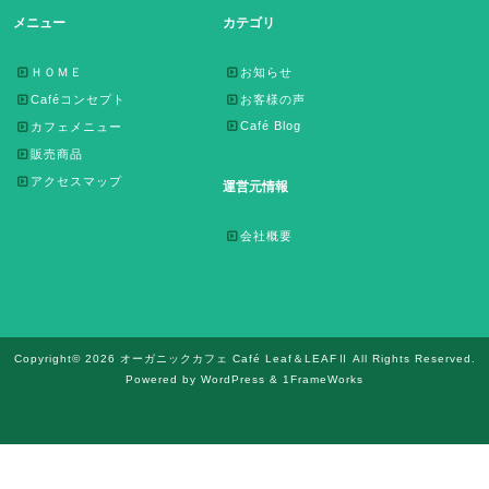
メニュー
カテゴリ
ＨＯＭＥ
お知らせ
Caféコンセプト
お客様の声
Café Blog
カフェメニュー
販売商品
アクセスマップ
運営元情報
会社概要
Copyright© 2026 オーガニックカフェ Café Leaf＆LEAFⅡ All Rights Reserved.
Powered by WordPress & 1FrameWorks