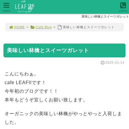
MENU
LEAF2
美味しい林檎とスイーツガレット
HOME
>
Café Blog
>
美味しい林檎とスイーツガレット
美味しい林檎とスイーツガレット
2025-01-14
こんにちわぁ。
cafe LEAFllです！
今年初のブログです！！
本年もどうぞ宜しくお願い致します。
オーガニックの美味しい林檎がやっとやっと入荷しま
した。