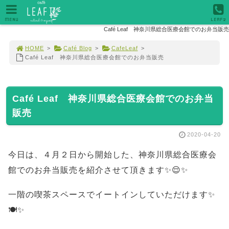
MENU
LEAF2
Café Leaf 神奈川県総合医療会館でのお弁当販売
HOME
>
Café Blog
>
CafeLeaf
>
Café Leaf 神奈川県総合医療会館でのお弁当販売
Café Leaf 神奈川県総合医療会館でのお弁当
販売
2020-04-20
今日は、４月２日から開始した、神奈川県総合医療会
館でのお弁当販売を紹介させて頂きます✨😌✨
一階の喫茶スペースでイートインしていただけます✨
🍽️✨