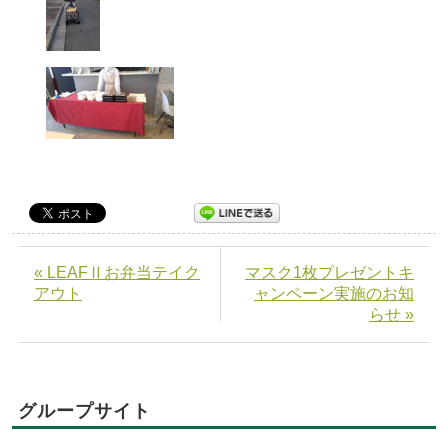
« LEAFⅡお弁当テイク
マスク1枚プレゼントキ
アウト
ャンペーン実施のお知
らせ »
グループサイト