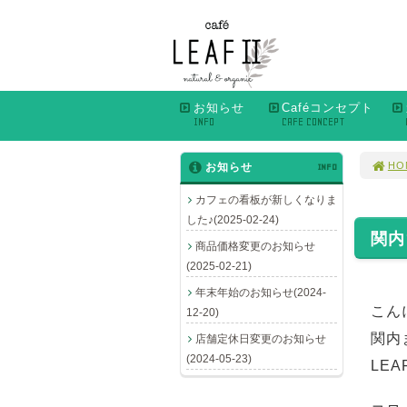
お知らせ
Caféコンセプト
INFO
CAFE CONCEPT
HO
お知らせ
INFO
カフェの看板が新しくなりま
した♪(2025-02-24)
関内
商品価格変更のお知らせ
(2025-02-21)
年末年始のお知らせ(2024-
こんに
12-20)
関内
店舗定休日変更のお知らせ
(2024-05-23)
LE