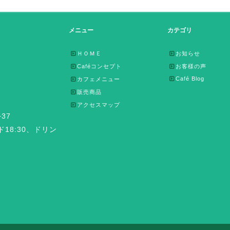
メニュー
カテゴリ
ＨＯＭＥ
お知らせ
Caféコンセプト
お客様の声
Café Blog
カフェメニュー
販売商品
アクセスマップ
37
ード18:30、ドリン