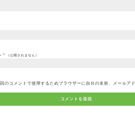
*
ル
*
（公開されません）
回のコメントで使用するためブラウザーに自分の名前、メールア