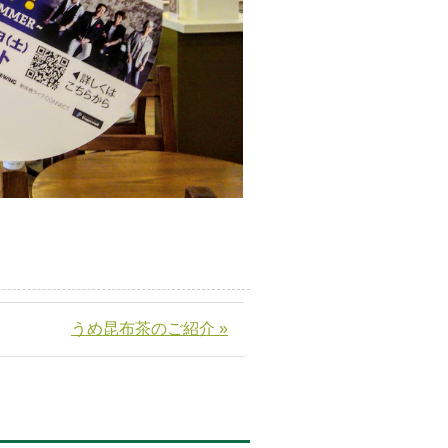
うめ昆布茶のご紹介 »