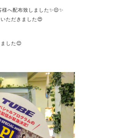
客様へ配布致しました✨😌✨
いただきました😍
ました😊