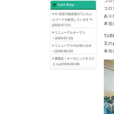
コロ
Café Blog
コロ
🐶 店頭で無添加のワンちゃ
あり
んフードを販売しています 🐾
本当
(2026-07-27)
リニューアルオープン
TU
✨(2026-07-13)
又の
リニューアルのお知らせ🌿
本当
✨(2026-06-22)
夏限定！オーガニックタコラ
イス🌿(2026-06-08)