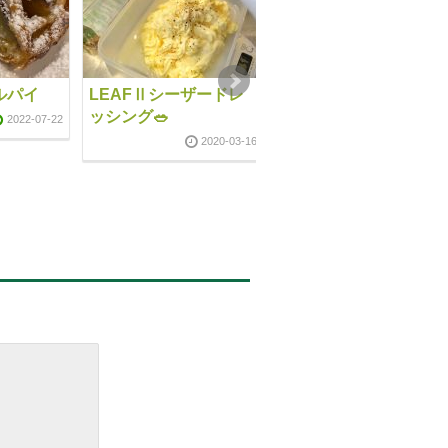
ルパイ
LEAFⅡシーザードレ
送別会
ッシング🥗
2022-07-22
2020-10-2
2020-03-16