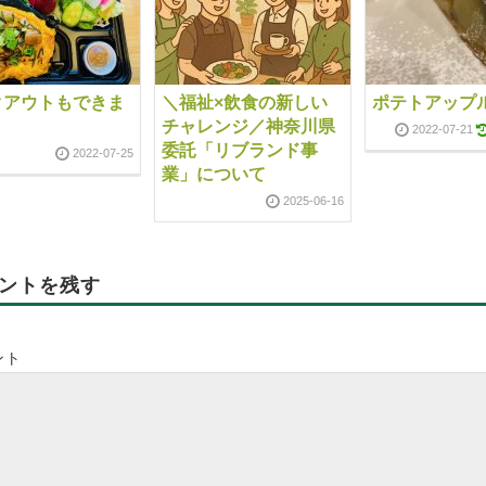
クアウトもできま
＼福祉×飲食の新しい
ポテトアップ
チャレンジ／神奈川県
2022-07-21
委託「リブランド事
2022-07-25
業」について
2025-06-16
ントを残す
ント