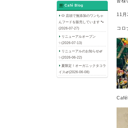
皆様
Café Blog
11
🐶 店頭で無添加のワンちゃ
んフードを販売しています 🐾
コロ
(2026-07-27)
リニューアルオープン
✨(2026-07-13)
リニューアルのお知らせ🌿
✨(2026-06-22)
夏限定！オーガニックタコラ
イス🌿(2026-06-08)
Ca