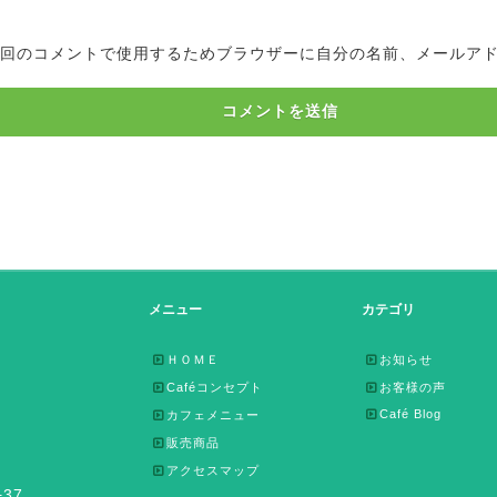
回のコメントで使用するためブラウザーに自分の名前、メールア
メニュー
カテゴリ
ＨＯＭＥ
お知らせ
Caféコンセプト
お客様の声
Café Blog
カフェメニュー
販売商品
アクセスマップ
37