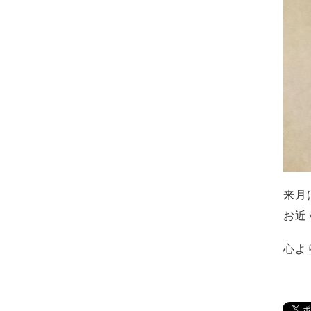
来月
お近
心よ