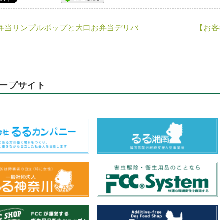
お弁当サンプルポップと大口お弁当デリバ
【お客様
ープサイト