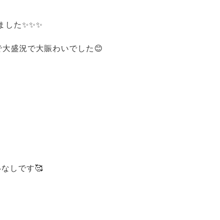
ました✨✨✨
大盛況で大賑わいでした😊
なしです🥰