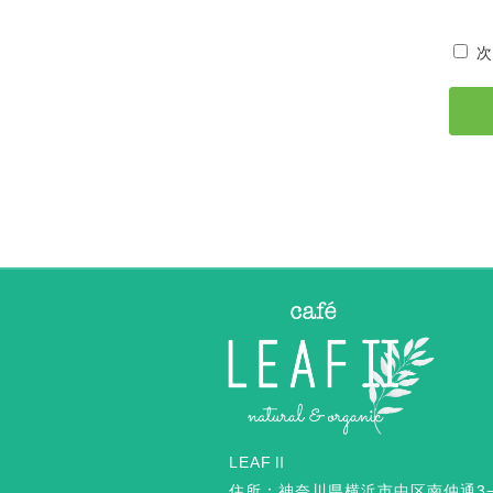
次
LEAFⅡ
住所：神奈川県横浜市中区南仲通3−