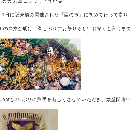
いかがお過ごしでしょうか😊
月21日に阪東橋の開催された『酉の市』に初めて行って参り
ナの自粛が明け、久しぶりにお祭りらしいお祭りと言う事で
féLeafも2年ぶりに熊手を新しくさせていただき、繁盛間違い