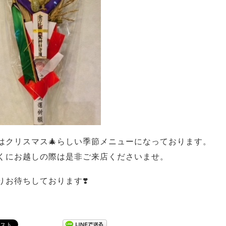
はクリスマス🎄らしい季節メニューになっております。
くにお越しの際は是非ご来店くださいませ。
りお待ちしております❣️