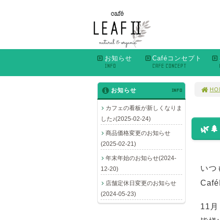
お知らせ
Caféコンセプト
INFO
CAFE CONCEPT
HO
お知らせ
INFO
カフェの看板が新しくなりま
した♪(2025-02-24)
🌿
商品価格変更のお知らせ
(2025-02-21)
年末年始のお知らせ(2024-
いつ
12-20)
Caf
店舗定休日変更のお知らせ
(2024-05-23)
11