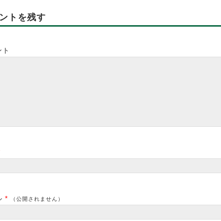
ントを残す
ント
*
ル
*
（公開されません）