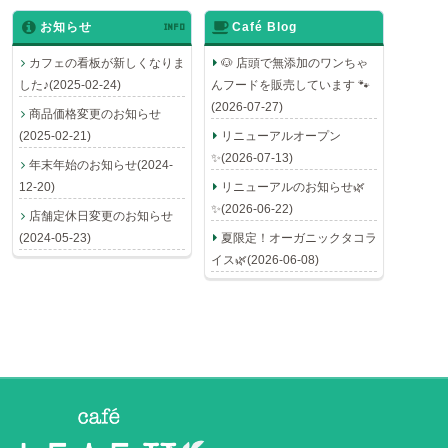
お知らせ
INFO
Café Blog
カフェの看板が新しくなりま
🐶 店頭で無添加のワンちゃ
した♪(2025-02-24)
んフードを販売しています 🐾
(2026-07-27)
商品価格変更のお知らせ
(2025-02-21)
リニューアルオープン
✨(2026-07-13)
年末年始のお知らせ(2024-
12-20)
リニューアルのお知らせ🌿
✨(2026-06-22)
店舗定休日変更のお知らせ
(2024-05-23)
夏限定！オーガニックタコラ
イス🌿(2026-06-08)