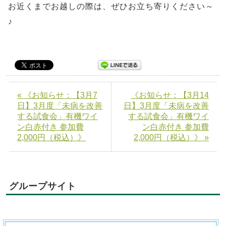
お近くまでお越しの際は、ぜひお立ち寄りください～
♪
« 《お知らせ：【3月7
《お知らせ：【3月14
日】3月度「未病を改善
日】3月度「未病を改善
する試食会」有機ワイ
する試食会」有機ワイ
ン白赤付き 参加費
ン白赤付き 参加費
2,000円（税込）》
2,000円（税込）》 »
グループサイト