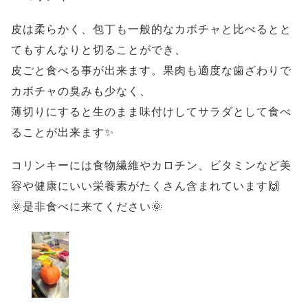
皮は柔らかく、包丁も一般的なカボチャと比べるとと
てもすんなりと切ることができ、
皮ごと食べる事が出来ます。果肉も適度な歯ざわりで
カボチャの臭みも少なく、
薄切りにすると生のまま味付けしてサラダとして食べ
ることが出来ます✨
コリンキーには食物繊維やカロチン、ビタミンなど美
容や健康にいい栄養素がたくさん含まれています🙌
🌞是非食べに来てください🌞