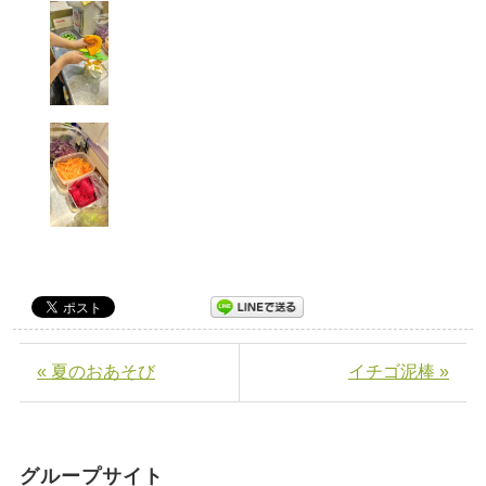
« 夏のおあそび
イチゴ泥棒 »
グループサイト