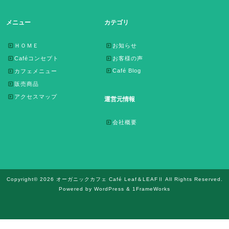
メニュー
カテゴリ
ＨＯＭＥ
お知らせ
Caféコンセプト
お客様の声
Café Blog
カフェメニュー
販売商品
アクセスマップ
運営元情報
会社概要
Copyright© 2026 オーガニックカフェ Café Leaf＆LEAFⅡ All Rights Reserved.
Powered by WordPress & 1FrameWorks