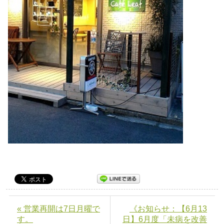
« 営業再開は7日月曜で
《お知らせ：【6月13
す。
日】6月度「未病を改善