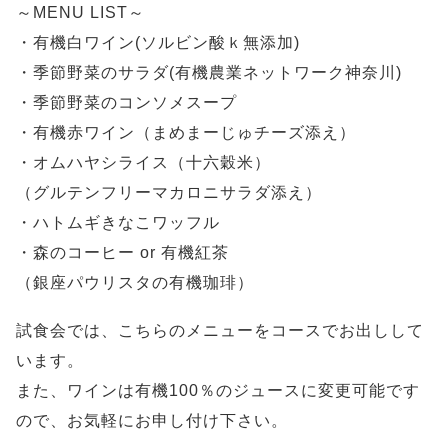
～MENU LIST～
・有機白ワイン(ソルビン酸ｋ無添加)
・季節野菜のサラダ(有機農業ネットワーク神奈川)
・季節野菜のコンソメスープ
・有機赤ワイン（まめまーじゅチーズ添え）
・オムハヤシライス（十六穀米）
（グルテンフリーマカロニサラダ添え）
・ハトムギきなこワッフル
・森のコーヒー or 有機紅茶
（銀座パウリスタの有機珈琲）
試食会では、こちらのメニューをコースでお出しして
います。
また、ワインは有機100％のジュースに変更可能です
ので、お気軽にお申し付け下さい。