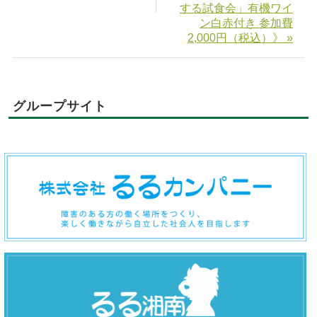
する試食会」有機ワイ
ン白赤付き 参加費
2,000円（税込）》 »
グループサイト