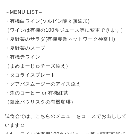
～MENU LIST～
・有機白ワイン(ソルビン酸ｋ無添加)
（ワインは有機の100％ジュース等に変更できます）
・夏野菜のサラダ(有機農業ネットワーク神奈川)
・夏野菜のスープ
・有機赤ワイン
（まめまーじゅチーズ添え）
・タコライスプレート
・グアバスムージーのアイス添え
・森のコーヒー or 有機紅茶
（銀座パウリスタの有機珈琲）
試食会では、こちらのメニューをコースでお出しして
います☺️