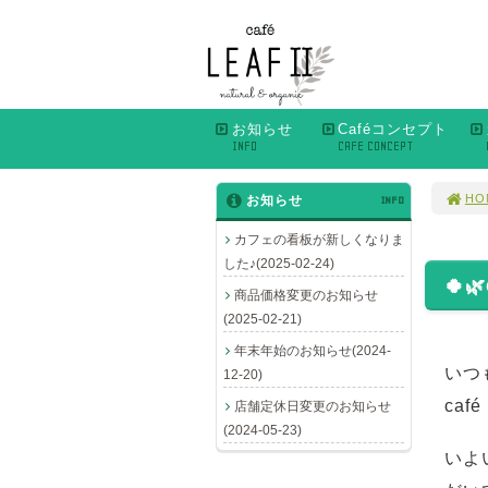
お知らせ
Caféコンセプト
INFO
CAFE CONCEPT
HO
お知らせ
INFO
カフェの看板が新しくなりま
した♪(2025-02-24)
🍀
商品価格変更のお知らせ
(2025-02-21)
年末年始のお知らせ(2024-
いつ
12-20)
caf
店舗定休日変更のお知らせ
(2024-05-23)
いよ