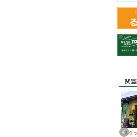
関連
4月18日（火）の試食
《11月度「未病を改善
スタ