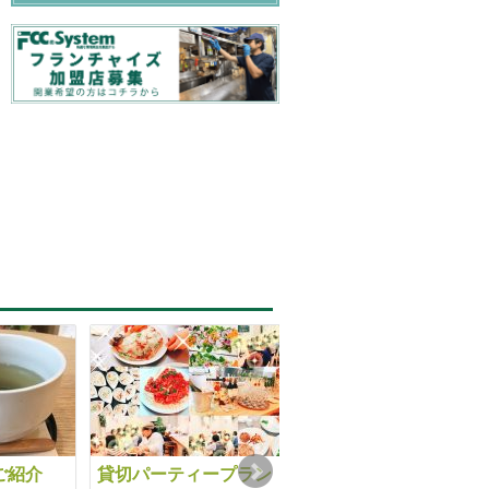
ご紹介
貸切パーティープラン
CafeLeafカフェテラス