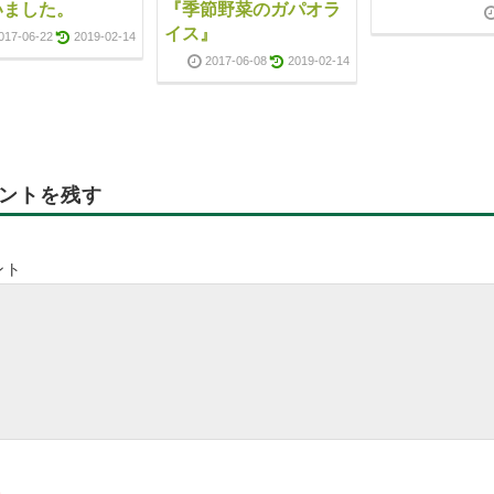
いました。
『季節野菜のガパオラ
イス』
017-06-22
2019-02-14
2017-06-08
2019-02-14
ントを残す
ント