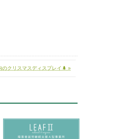
内のクリスマスディスプレイ🌲 »