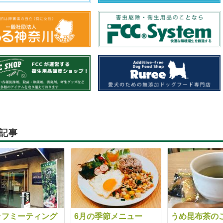
記事
ッフミーティング
6月の季節メニュー
うめ昆布茶の