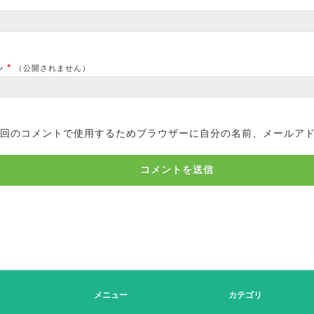
*
ル
*
（公開されません）
回のコメントで使用するためブラウザーに自分の名前、メールア
メニュー
カテゴリ