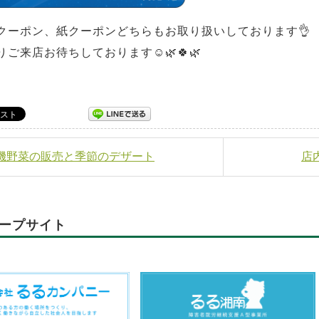
クーポン、紙クーポンどちらもお取り扱いしております👌
りご来店お待ちしております☺️🌿🍀🌿
有機野菜の販売と季節のデザート
店
ープサイト