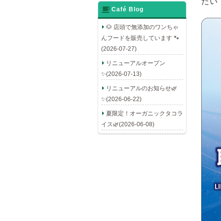
だい
Café Blog
🐶 店頭で無添加のワンちゃ
んフードを販売しています 🐾
(2026-07-27)
リニューアルオープン
✨(2026-07-13)
リニューアルのお知らせ🌿
✨(2026-06-22)
夏限定！オーガニックタコラ
イス🌿(2026-06-08)