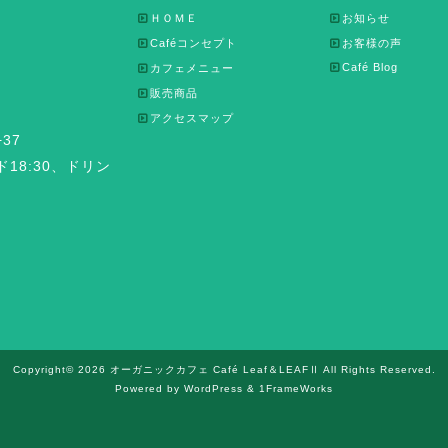
ＨＯＭＥ
お知らせ
Caféコンセプト
お客様の声
Café Blog
カフェメニュー
販売商品
アクセスマップ
37
ード18:30、ドリン
Copyright© 2026 オーガニックカフェ Café Leaf＆LEAFⅡ All Rights Reserved.
Powered by WordPress & 1FrameWorks