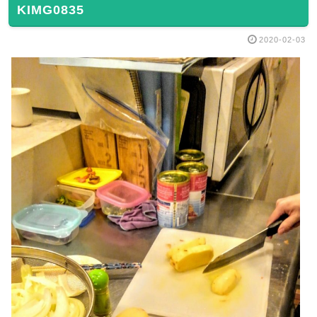
KIMG0835
2020-02-03