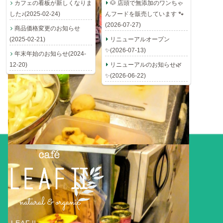
カフェの看板が新しくなりま
🐶 店頭で無添加のワンちゃ
した♪(2025-02-24)
んフードを販売しています 🐾
(2026-07-27)
商品価格変更のお知らせ
(2025-02-21)
リニューアルオープン
✨(2026-07-13)
年末年始のお知らせ(2024-
12-20)
リニューアルのお知らせ🌿
✨(2026-06-22)