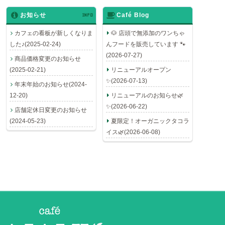
お知らせ
INFO
Café Blog
カフェの看板が新しくなりま
🐶 店頭で無添加のワンちゃ
した♪(2025-02-24)
んフードを販売しています 🐾
(2026-07-27)
商品価格変更のお知らせ
(2025-02-21)
リニューアルオープン
✨(2026-07-13)
年末年始のお知らせ(2024-
12-20)
リニューアルのお知らせ🌿
✨(2026-06-22)
店舗定休日変更のお知らせ
(2024-05-23)
夏限定！オーガニックタコラ
イス🌿(2026-06-08)