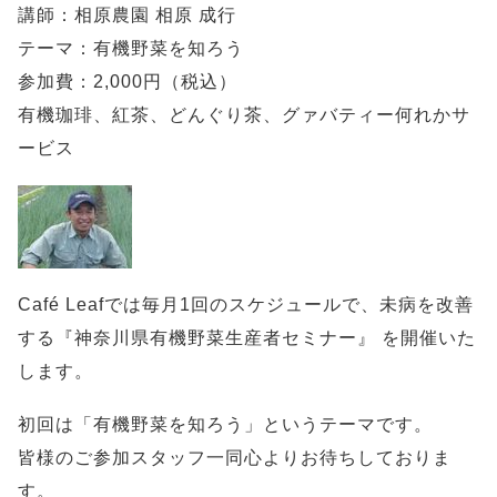
講師：相原農園 相原 成行
テーマ：有機野菜を知ろう
参加費：2,000円（税込）
有機珈琲、紅茶、どんぐり茶、グァバティー何れかサ
ービス
Café Leafでは毎月1回のスケジュールで、未病を改善
する『神奈川県有機野菜生産者セミナー』 を開催いた
します。
初回は「有機野菜を知ろう」というテーマです。
皆様のご参加スタッフ一同心よりお待ちしておりま
す。