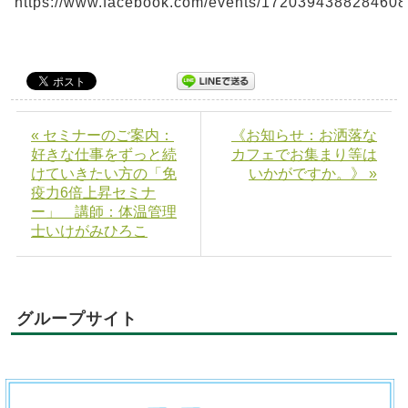
https://www.facebook.com/events/1720394388284608
« セミナーのご案内：
《お知らせ：お洒落な
好きな仕事をずっと続
カフェでお集まり等は
けていきたい方の「免
いかがですか。》 »
疫力6倍上昇セミナ
ー」 講師：体温管理
士いけがみひろこ
グループサイト