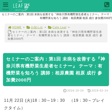
MENU
LEAF2
セミナーのご案内：第1回 未病を改善する『神奈川県有機野菜生産者セミナー』 テーマ：
有機野菜を知ろう 講師：相原農園 相原 成行 参加費2000円
HOME
>
お知らせ
>
Cafe Leaf
>
セミナーのご案内：第1回 未病を改善する『神奈川県有機野菜生産
者セミナー』 テーマ：有機野菜を知ろう 講師：相原農園 相原 成行 参
加費2000円
セミナーのご案内：第1回 未病を改善する『神
奈川県有機野菜生産者セミナー』 テーマ：有
機野菜を知ろう 講師：相原農園 相原 成行 参
加費2000円
2016-10-24
2019-02-14
11月 22日 (火)18：30～19：30 （19：30～ブレイ
クタイム）