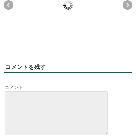
《お知らせ：【7月26
《お知らせ：【5月23
【5
日】7月度「未病を改善
日】5月度「未病を改善
Ca
する試食会」有機ワイ
する試食会」有機ワイ
たし
ン白赤付き 参加費
ン白赤付き 参加費
2,000円（税込）》
2,000円（税込）》
2017-06-26
2019-02-14
2017-04-23
2019-02-14
コメントを残す
コメント