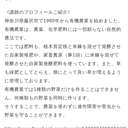
《講師のプロフィールご紹介》
神奈川県藤沢市で1980年から有機農業を始めました。
有機農業は、農薬、化学肥料には一切頼らない自然的
農法です。
ここでは肥料も、植木剪定枝と米糠を混ぜて発酵させ
た自家製堆肥や、家畜糞尿（豚1頭）に米糠を混ぜて
発酵させた自家製発酵肥料を使っています。また、草
も緑肥としてとらえ、畑にとって良い草が増えるよう
に管理しております。
有機農業では1種類の野菜だけを作ることはできませ
ん。何種類もの野菜を同時に作ります。
そうすることで、農薬を使わずに連作障害や害虫から
野菜を守ることができます。